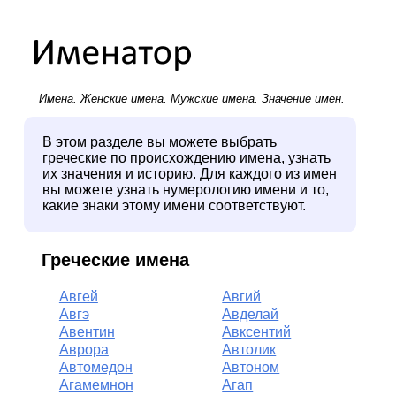
Имена.
Женские имена
.
Мужские имена
. Значение имен.
В этом разделе вы можете выбрать
греческие по происхождению имена, узнать
их значения и историю. Для каждого из имен
вы можете узнать нумерологию имени и то,
какие знаки этому имени соответствуют.
Греческие имена
Авгей
Авгий
Авгэ
Авделай
Авентин
Авксентий
Аврора
Автолик
Автомедон
Автоном
Агамемнон
Агап