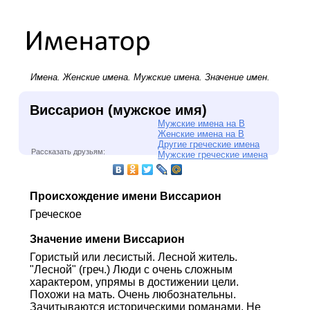
Имена.
Женские имена
.
Мужские имена
. Значение имен.
Виссарион (мужское имя)
Мужские имена на В
Женские имена на В
Другие греческие имена
Рассказать друзьям:
Мужские греческие имена
Происхождение имени Виссарион
Греческое
Значение имени Виссарион
Гористый или лесистый. Лесной житель.
"Лесной" (греч.) Люди с очень сложным
характером, упрямы в достижении цели.
Похожи на мать. Очень любознательны.
Зачитываются историческими романами. Не