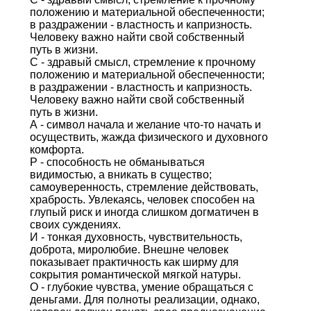
положению и материальной обеспеченности;
в раздражении - властность и капризность.
Человеку важно найти свой собственный
путь в жизни.
С - здравый смысл, стремление к прочному
положению и материальной обеспеченности;
в раздражении - властность и капризность.
Человеку важно найти свой собственный
путь в жизни.
А - символ начала и желание что-то начать и
осуществить, жажда физического и духовного
комфорта.
Р - способность не обманываться
видимостью, а вникать в существо;
самоуверенность, стремление действовать,
храбрость. Увлекаясь, человек способен на
глупый риск и иногда слишком догматичен в
своих суждениях.
И - тонкая духовность, чувствительность,
доброта, миролюбие. Внешне человек
показывает практичность как ширму для
сокрытия романтической мягкой натуры.
О - глубокие чувства, умение обращаться с
деньгами. Для полноты реализации, однако,