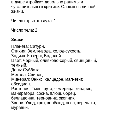
в душе «тройки» довольно ранимы и
чувствительны к критике. Сложны в личной
жизни.
Число скрытого духа: 1
Число тела: 2
Знаки
Планета: Сатурн.
Стихия: Земля-вода, холод-сухость.
Зодиак: Козерог, Водолей.
Цвет: Черный, оливково-серый, свинцовый,
темный.
День: Суббота.
Металл: Свинец.
Минерал: Оникс, халцедон, магнетит,
обсидиан.
Растения: Тмин, рута, чемерица, кипарис,
мандрагора, сосна, плющ, борец,
белладонна, терновник, окопник.
Звери: Удод, крот, верблюд, осел, черепаха,
муравьи.