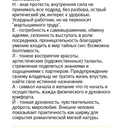
Н - знак протеста, внутренняя сила не
принимать все подряд, без разбора, острый
критический ум, интерес к здоровью.
Усердный работник, но не переносит
"мартышкиного труда".
Е - потребность к самовыражению, обмену
идеями, склонность выступать в роли
посредника, проницательность благодаря
умению входить в мир тайных сил. Возможна
болтливость.
Л - тонкое восприятие красоты,
артистические (художественные) таланты,
стремление поделиться знаниями и
ощущениями с партнером. Предупреждение
своему владельцу не тратить жизнь впустую,
найти свое истинное назначение.
А - символ начала и желание что-то начать и
осуществить, жажда физического и духовного
комфорта.
Й - тонкая духовность, чувствительность,
доброта, миролюбие. Внешне человек
показывает практичность как ширму для
сокрытия романтической мягкой натуры.