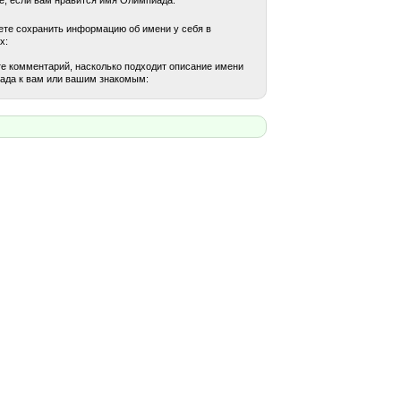
те сохранить информацию об имени у себя в
х:
е комментарий, насколько подходит описание имени
ада к вам или вашим знакомым: