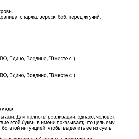
кровь.
 крапива, спаржа, вереск, боб, перец жгучий.
О, Едино, Воедино, "Вместе с")
О, Едино, Воедино, "Вместе с")
пиада
ньгами. Для полноты реализации, однако, человек
вие этой буквы в имени показывает, что цель ему
 богатой интуицией, чтобы выделить ее из суеты