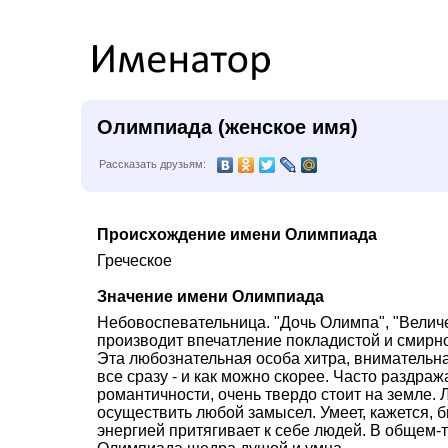
Олимпиада (женское имя)
Рассказать друзьям:
Происхождение имени Олимпиада
Греческое
Значение имени Олимпиада
Небовоспевательница. "Дочь Олимпа", "Величе
производит впечатление покладистой и смирной
Эта любознательная особа хитра, внимательна
все сразу - и как можно скорее. Часто раздра
романтичности, очень твердо стоит на земле. 
осуществить любой замысел. Умеет, кажется, б
энергией притягивает к себе людей. В общем-т