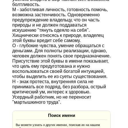
болтливость.
М - заботливая личность, готовность помочь,
возможна застенчивость. Одновременно
предупреждение владельцу, что он часть
природы и не должен поддаваться
искушению "тянуть одеяло на себя".
Хищнически относясь к природе, владелец
этой буквы вредит себе самому.
О - глубокие чувства, умение обращаться с
деньгами. Для полноты реализации, однако,
человек должен понять свое предназначение.
Присутствие этой буквы в имени показывает,
что цель ему предуготована и нужно
воспользоваться своей богатой интуицией,
чтобы выделить ее из суеты существования.
Н - знак протеста, внутренняя сила не
принимать все подряд, без разбора, острый
критический ум, интерес к здоровью.
Усердный работник, но не переносит
"мартышкиного труда".
Поиск имени
Вы можете узнать о других именах, поискав их на нашем