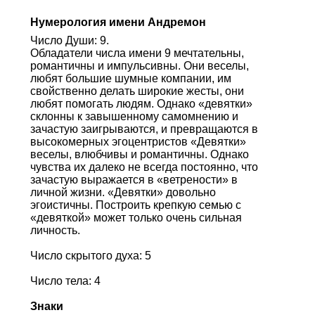
Нумерология имени Андремон
Число Души: 9.
Обладатели числа имени 9 мечтательны,
романтичны и импульсивны. Они веселы,
любят большие шумные компании, им
свойственно делать широкие жесты, они
любят помогать людям. Однако «девятки»
склонны к завышенному самомнению и
зачастую заигрываются, и превращаются в
высокомерных эгоцентристов «Девятки»
веселы, влюбчивы и романтичны. Однако
чувства их далеко не всегда постоянно, что
зачастую выражается в «ветрености» в
личной жизни. «Девятки» довольно
эгоистичны. Построить крепкую семью с
«девяткой» может только очень сильная
личность.
Число скрытого духа: 5
Число тела: 4
Знаки