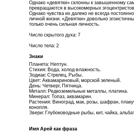
Однако «девятки» склонны к завышенному сам
превращаются в высокомерных эгоцентристов
Однако чувства их далеко не всегда постоянно
личной жизни. «Девятки» довольно эгоистичны
только очень сильная личность.
Число скрытого духа: 7
Число тела: 2
Знаки
Планета: Нептун.
Стихия: Вода, холод-влажность.
Зодиак: Стрелец, Рыбы.
Цвет: Аквамариновый, морской зеленый.
День: Четверг, Пятница.
Металл: Редкоземельные металлы, платина.
Минерал: Топаз, аквамарин.
Растения: Виноград, мак, розы, шафран, плаку
конопля.
Звери: Глубоководные рыбы, кит, чайка, альба
Имя Арей как фраза