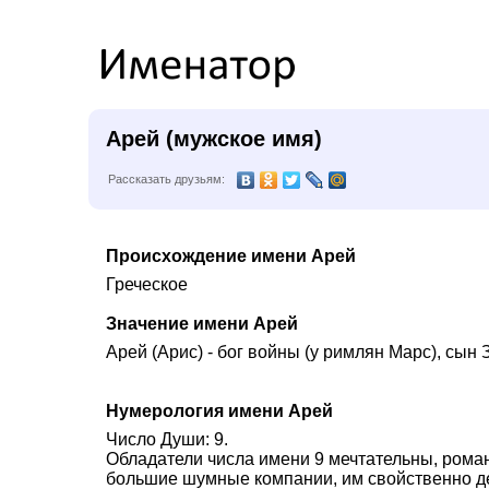
Арей (мужское имя)
Рассказать друзьям:
Происхождение имени Арей
Греческое
Значение имени Арей
Арей (Арис) - бог войны (у римлян Марс), сын 
Нумерология имени Арей
Число Души: 9.
Обладатели числа имени 9 мечтательны, рома
большие шумные компании, им свойственно де