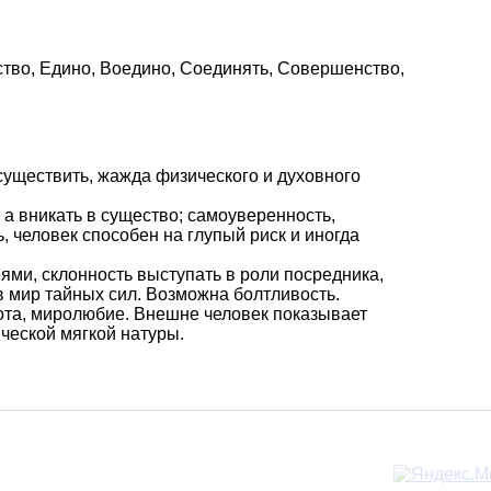
нство, Едино, Воедино, Соединять, Совершенство,
осуществить, жажда физического и духовного
 а вникать в существо; самоуверенность,
, человек способен на глупый риск и иногда
ями, склонность выступать в роли посредника,
 мир тайных сил. Возможна болтливость.
рота, миролюбие. Внешне человек показывает
ческой мягкой натуры.