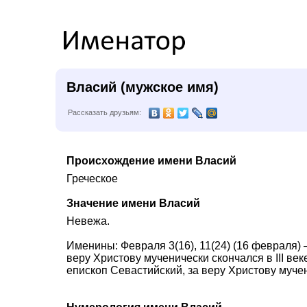
Власий (мужское имя)
Рассказать друзьям:
Происхождение имени Власий
Греческое
Значение имени Власий
Невежа.
Именины: Февраля 3(16), 11(24) (16 февраля)
веру Христову мученически скончался в III ве
епископ Севастийский, за веру Христову мучен