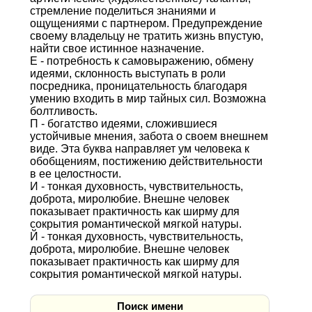
стремление поделиться знаниями и
ощущениями с партнером. Предупреждение
своему владельцу не тратить жизнь впустую,
найти свое истинное назначение.
Е - потребность к самовыражению, обмену
идеями, склонность выступать в роли
посредника, проницательность благодаря
умению входить в мир тайных сил. Возможна
болтливость.
П - богатство идеями, сложившиеся
устойчивые мнения, забота о своем внешнем
виде. Эта буква направляет ум человека к
обобщениям, постижению действительности
в ее целостности.
И - тонкая духовность, чувствительность,
доброта, миролюбие. Внешне человек
показывает практичность как ширму для
сокрытия романтической мягкой натуры.
Й - тонкая духовность, чувствительность,
доброта, миролюбие. Внешне человек
показывает практичность как ширму для
сокрытия романтической мягкой натуры.
Поиск имени