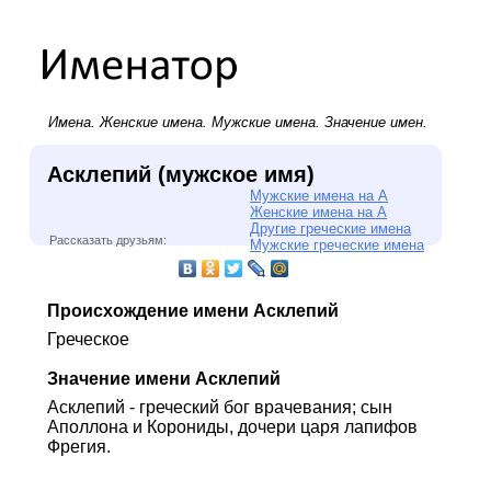
Имена.
Женские имена
.
Мужские имена
. Значение имен.
Асклепий (мужское имя)
Мужские имена на А
Женские имена на А
Другие греческие имена
Рассказать друзьям:
Мужские греческие имена
Происхождение имени Асклепий
Греческое
Значение имени Асклепий
Асклепий - греческий бог врачевания; сын
Аполлона и Корониды, дочери царя лапифов
Фрегия.