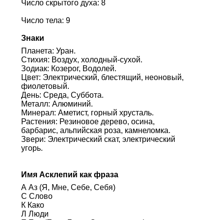
Число скрытого духа: 8
Число тела: 9
Знаки
Планета: Уран.
Стихия: Воздух, холодный-сухой.
Зодиак: Козерог, Водолей.
Цвет: Электрический, блестящий, неоновый,
фиолетовый.
День: Среда, Суббота.
Металл: Алюминий.
Минерал: Аметист, горный хрусталь.
Растения: Резиновое дерево, осина,
барбарис, альпийская роза, камнеломка.
Звери: Электрический скат, электрический
угорь.
Имя Асклепий как фраза
А Аз (Я, Мне, Себе, Себя)
С Слово
К Како
Л Люди