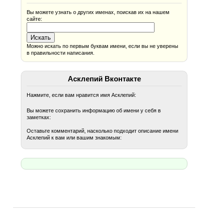
Вы можете узнать о других именах, поискав их на нашем
сайте:
Можно искать по первым буквам имени, если вы не уверены
в правильности написания.
Асклепий Вконтакте
Нажмите, если вам нравится имя Асклепий:
Вы можете сохранить информацию об имени у себя в
заметках:
Оставьте комментарий, насколько подходит описание имени
Асклепий к вам или вашим знакомым: