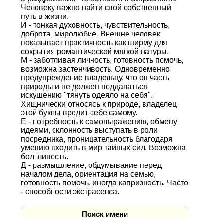
Человеку важно найти свой собственный
путь в жизни.
И - тонкая духовность, чувствительность,
доброта, миролюбие. Внешне человек
показывает практичность как ширму для
сокрытия романтической мягкой натуры.
М - заботливая личность, готовность помочь,
возможна застенчивость. Одновременно
предупреждение владельцу, что он часть
природы и не должен поддаваться
искушению "тянуть одеяло на себя".
Хищнически относясь к природе, владелец
этой буквы вредит себе самому.
Е - потребность к самовыражению, обмену
идеями, склонность выступать в роли
посредника, проницательность благодаря
умению входить в мир тайных сил. Возможна
болтливость.
Д - размышление, обдумывание перед
началом дела, ориентация на семью,
готовность помочь, иногда капризность. Часто
- способности экстрасенса.
Поиск имени