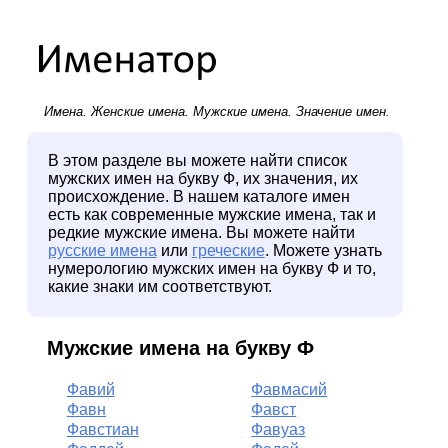
Имена.
Женские имена
.
Мужские имена
. Значение имен.
В этом разделе вы можете найти список
мужских имен на букву Ф, их значения, их
происхождение. В нашем каталоге имен
есть как современные мужские имена, так и
редкие мужские имена. Вы можете найти
русские имена
или
греческие
. Можете узнать
нумерологию мужских имен на букву Ф и то,
какие знаки им соответствуют.
Мужские имена на букву Ф
Фавий
Фавмасий
Фавн
Фавст
Фавстиан
Фавуаз