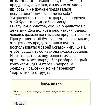
возможна застенчивость. Одновременно
предупреждение владельцу, что он часть
природы и не должен поддаваться
искушению "тянуть одеяло на себя".
Хищнически относясь к природе, владелец
этой буквы вредит себе самому.
О - глубокие чувства, умение обращаться с
деньгами. Для полноты реализации, однако,
человек должен понять свое предназначение.
Присутствие этой буквы в имени показывает,
что цель ему предуготована и нужно
воспользоваться своей богатой интуицией,
чтобы выделить ее из суеты существования.
Н - знак протеста, внутренняя сила не
принимать все подряд, без разбора, острый
критический ум, интерес к здоровью.
Усердный работник, но не переносит
"мартышкиного труда".
Поиск имени
Вы можете узнать о других именах, поискав их на нашем
сайте: