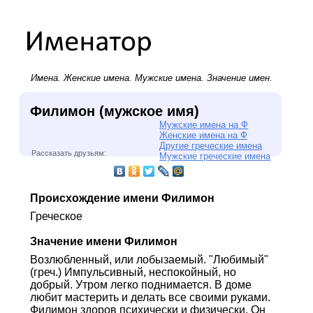
Имена.
Женские имена
.
Мужские имена
. Значение имен.
Филимон (мужское имя)
Мужские имена на Ф
Женские имена на Ф
Другие греческие имена
Рассказать друзьям:
Мужские греческие имена
Происхождение имени Филимон
Греческое
Значение имени Филимон
Возлюбленный, или лобызаемый. "Любимый"
(греч.) Импульсивный, неспокойный, но
добрый. Утром легко поднимается. В доме
любит мастерить и делать все своими руками.
Филимон здоров психически и физически. Он