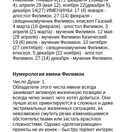
4), апреля 29 (мая 12), ноября 22(декабря 5),
декабря 14(27) ИМЕНИНЫ: 17 (4) января -
апостол Филимон. 27 (14) февраля -
священномученик Филимон, епископ Газский.
4 марта (19 февраля) - апостол Филимон. 3
апреля (21 марта) - мученик Филимон. 12 мая
(29 апреля) - мученик Филимон Кизический.
19 (6) июля - мученик Филимон. 10 октября
(27 сентября) - священномученик Филимон,
епископ. 5 декабря (22 ноября) - апостол
Филимон. 27 (14) декабря - мученик Филимон.
Нумерология имени Филимон
Число Души: 1.
Обладатели этого числа имени всегда
занимают активную жизненную позицию и
всегда четко знают, чего хотят добиться. Они
лучше всех ориентируются в сложных и даже
экстремальных жизненных ситуациях, их
невозможно смутить резко изменившимися
обстоятельствами или застать врасплох
сложностями. Однако «долгоиграющие»
проекты не их конек – быстро теряют интерес