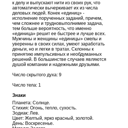
к делу и выпускают нити из своих рук, что
автоматически вычеркивает их из числа
деловых людей. Конек «единиц» -
исполнение порученных заданий, причем,
чем сложнее и трудновыполнимее задача,
тем больше вероятность, что именно
«единица» решит ее быстрее и лучше всех.
Мужчины и женщины «единицы» смелы и
уверенны в своих силах, умеют заработать
деньги, но и легки в тратах. Склонны к
принятию импульсивных и необдуманных
решений. В большинстве случаев являются
душой компании и надежными друзьями.
Число скрытого духа: 9
Число тела: 1
Знаки
Планета: Солнце.
Стихия: Огонь, тепло, сухость.
Зодиак: Лев.
Цвет: Желтый, ярко красный, золотой.
День: Воскресенье.