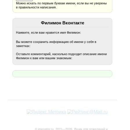
Можно искать по первым буквам имени, если вы не уверены
в правильности написания.
Филимон Вконтакте
Нажмите, если вам нравится имя Филимон:
Вы можете сохранить информацию об имени у себя в
заметках:
Оставьте комментарий, насколько подходит описание имени
Филимон к вам или вашим знакомым:
© imenator.ru, 2011—2026. Ящик для пожеланий и