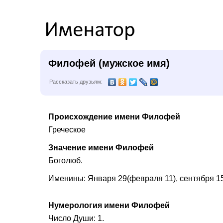
Филофей (мужское имя)
Рассказать друзьям:
Происхождение имени Филофей
Греческое
Значение имени Филофей
Боголюб.
Именины: Января 29(февраля 11), сентября 15
Нумерология имени Филофей
Число Души: 1.