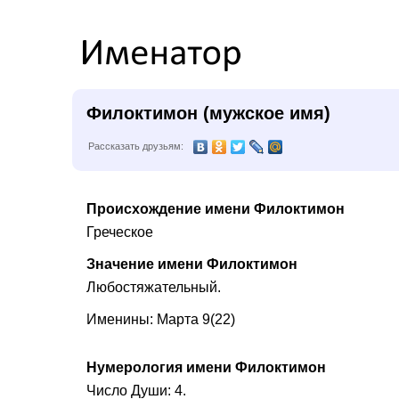
Филоктимон (мужское имя)
Рассказать друзьям:
Происхождение имени Филоктимон
Греческое
Значение имени Филоктимон
Любостяжательный.
Именины: Марта 9(22)
Нумерология имени Филоктимон
Число Души: 4.