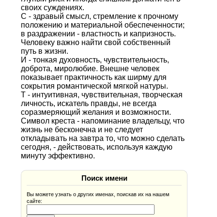
своих суждениях.
С - здравый смысл, стремление к прочному
положению и материальной обеспеченности;
в раздражении - властность и капризность.
Человеку важно найти свой собственный
путь в жизни.
И - тонкая духовность, чувствительность,
доброта, миролюбие. Внешне человек
показывает практичность как ширму для
сокрытия романтической мягкой натуры.
Т - интуитивная, чувствительная, творческая
личность, искатель правды, не всегда
соразмеряющий желания и возможности.
Символ креста - напоминание владельцу, что
жизнь не бесконечна и не следует
откладывать на завтра то, что можно сделать
сегодня, - действовать, используя каждую
минуту эффективно.
Поиск имени
Вы можете узнать о других именах, поискав их на нашем
сайте: