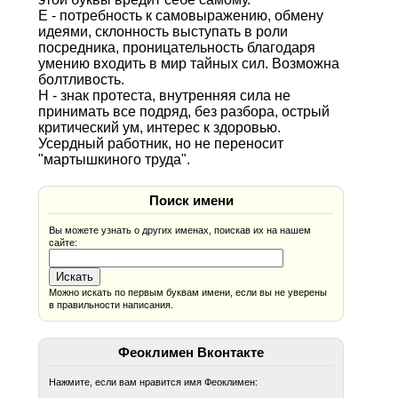
Е - потребность к самовыражению, обмену
идеями, склонность выступать в роли
посредника, проницательность благодаря
умению входить в мир тайных сил. Возможна
болтливость.
Н - знак протеста, внутренняя сила не
принимать все подряд, без разбора, острый
критический ум, интерес к здоровью.
Усердный работник, но не переносит
"мартышкиного труда".
Поиск имени
Вы можете узнать о других именах, поискав их на нашем
сайте:
Можно искать по первым буквам имени, если вы не уверены
в правильности написания.
Феоклимен Вконтакте
Нажмите, если вам нравится имя Феоклимен: