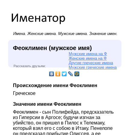
Имена.
Женские имена
.
Мужские имена
. Значение имен.
Феоклимен (мужское имя)
Мужские имена на Ф
Женские имена на Ф
Другие греческие имена
Рассказать друзьям:
Мужские греческие имена
Происхождение имени Феоклимен
Греческое
Значение имени Феоклимен
Феоклимен - сын Полифейда, предсказатель
из Гиперсии в Аргосе; будучи изгнан за
убийство, он пришел в Пилос к Телемаку,
который взял его с собою в Итаку. Пенелопе
он предсказал прибытие Одиссея, а ее