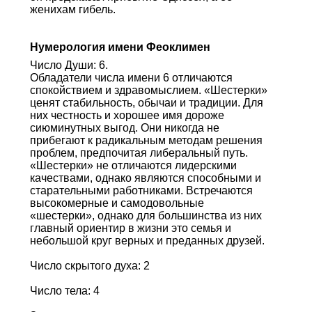
женихам гибель.
Нумерология имени Феоклимен
Число Души: 6.
Обладатели числа имени 6 отличаются
спокойствием и здравомыслием. «Шестерки»
ценят стабильность, обычаи и традиции. Для
них честность и хорошее имя дороже
сиюминутных выгод. Они никогда не
прибегают к радикальным методам решения
проблем, предпочитая либеральный путь.
«Шестерки» не отличаются лидерскими
качествами, однако являются способными и
старательными работниками. Встречаются
высокомерные и самодовольные
«шестерки», однако для большинства из них
главный ориентир в жизни это семья и
небольшой круг верных и преданных друзей.
Число скрытого духа: 2
Число тела: 4