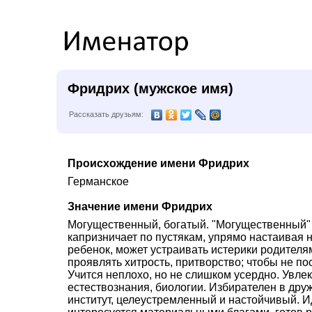
Фридрих (мужское имя)
Рассказать друзьям:
Происхождение имени Фридрих
Германское
Значение имени Фридрих
Могущественный, богатый. "Могущественный" 
капризничает по пустякам, упрямо настаивая 
ребенок, может устраивать истерики родителям,
проявлять хитрость, притворство; чтобы не п
Учится неплохо, но не слишком усердно. Увле
естествознания, биологии. Избирателен в друж
институт, целеустремленный и настойчивый. Ид