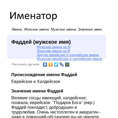
Имена.
Женские имена
.
Мужские имена
. Значение имен.
Фаддей (мужское имя)
Мужские имена на Ф
Женские имена на Ф
Другие еврейские и халдейские имена
Мужские еврейские и халдейские имена
Рассказать друзьям:
Происхождение имени Фаддей
Еврейское и Халдейское
Значение имени Фаддей
Великие сосцы имеющий, халдейское;
похвала, еврейское. "Подарок Бога" (евр.)
Фаддей покладист, добродушен и
трудолюбив. Очень чистоплотен и аккуратен -
даже в домашней обстановке вы не увидите