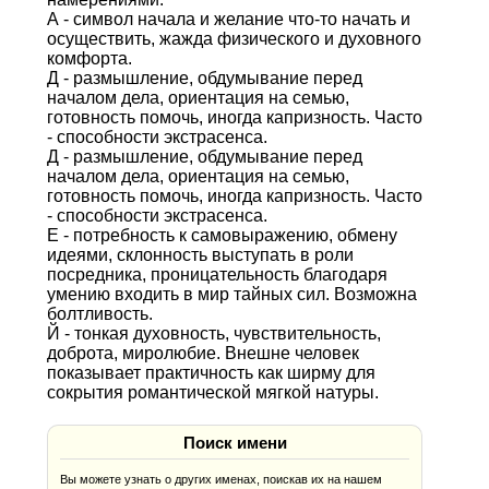
А - символ начала и желание что-то начать и
осуществить, жажда физического и духовного
комфорта.
Д - размышление, обдумывание перед
началом дела, ориентация на семью,
готовность помочь, иногда капризность. Часто
- способности экстрасенса.
Д - размышление, обдумывание перед
началом дела, ориентация на семью,
готовность помочь, иногда капризность. Часто
- способности экстрасенса.
Е - потребность к самовыражению, обмену
идеями, склонность выступать в роли
посредника, проницательность благодаря
умению входить в мир тайных сил. Возможна
болтливость.
Й - тонкая духовность, чувствительность,
доброта, миролюбие. Внешне человек
показывает практичность как ширму для
сокрытия романтической мягкой натуры.
Поиск имени
Вы можете узнать о других именах, поискав их на нашем