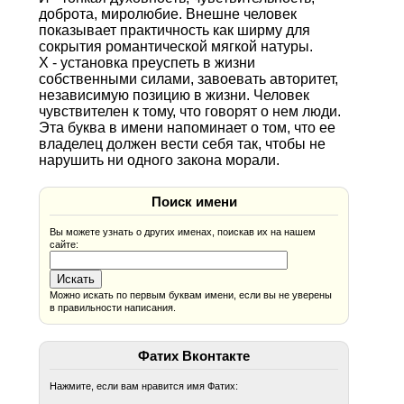
доброта, миролюбие. Внешне человек
показывает практичность как ширму для
сокрытия романтической мягкой натуры.
Х - установка преуспеть в жизни
собственными силами, завоевать авторитет,
независимую позицию в жизни. Человек
чувствителен к тому, что говорят о нем люди.
Эта буква в имени напоминает о том, что ее
владелец должен вести себя так, чтобы не
нарушить ни одного закона морали.
Поиск имени
Вы можете узнать о других именах, поискав их на нашем
сайте:
Можно искать по первым буквам имени, если вы не уверены
в правильности написания.
Фатих Вконтакте
Нажмите, если вам нравится имя Фатих: