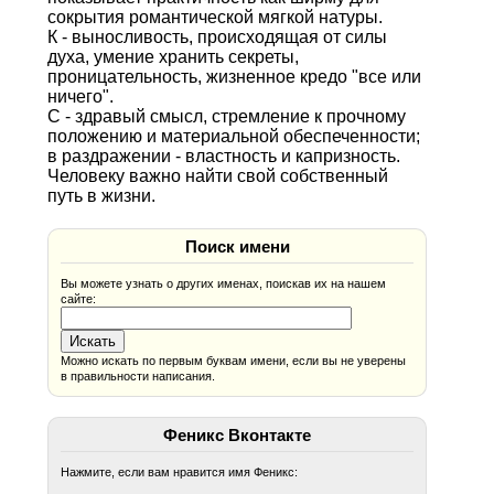
сокрытия романтической мягкой натуры.
К - выносливость, происходящая от силы
духа, умение хранить секреты,
проницательность, жизненное кредо "все или
ничего".
С - здравый смысл, стремление к прочному
положению и материальной обеспеченности;
в раздражении - властность и капризность.
Человеку важно найти свой собственный
путь в жизни.
Поиск имени
Вы можете узнать о других именах, поискав их на нашем
сайте:
Можно искать по первым буквам имени, если вы не уверены
в правильности написания.
Феникс Вконтакте
Нажмите, если вам нравится имя Феникс: