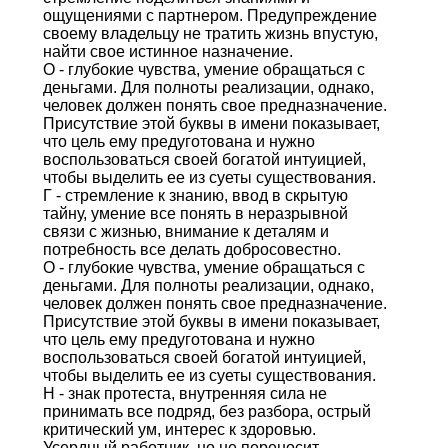
ощущениями с партнером. Предупреждение
своему владельцу не тратить жизнь впустую,
найти свое истинное назначение.
О - глубокие чувства, умение обращаться с
деньгами. Для полноты реализации, однако,
человек должен понять свое предназначение.
Присутствие этой буквы в имени показывает,
что цель ему предуготована и нужно
воспользоваться своей богатой интуицией,
чтобы выделить ее из суеты существования.
Г - стремление к знанию, ввод в скрытую
тайну, умение все понять в неразрывной
связи с жизнью, внимание к деталям и
потребность все делать добросовестно.
О - глубокие чувства, умение обращаться с
деньгами. Для полноты реализации, однако,
человек должен понять свое предназначение.
Присутствие этой буквы в имени показывает,
что цель ему предуготована и нужно
воспользоваться своей богатой интуицией,
чтобы выделить ее из суеты существования.
Н - знак протеста, внутренняя сила не
принимать все подряд, без разбора, острый
критический ум, интерес к здоровью.
Усердный работник, но не переносит