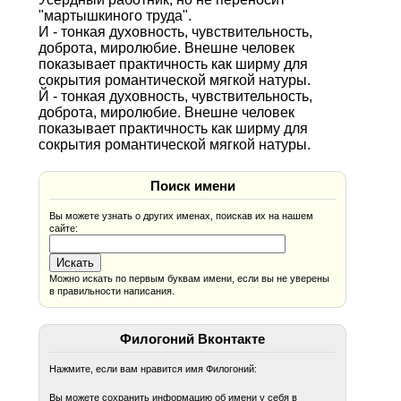
"мартышкиного труда".
И - тонкая духовность, чувствительность,
доброта, миролюбие. Внешне человек
показывает практичность как ширму для
сокрытия романтической мягкой натуры.
Й - тонкая духовность, чувствительность,
доброта, миролюбие. Внешне человек
показывает практичность как ширму для
сокрытия романтической мягкой натуры.
Поиск имени
Вы можете узнать о других именах, поискав их на нашем
сайте:
Можно искать по первым буквам имени, если вы не уверены
в правильности написания.
Филогоний Вконтакте
Нажмите, если вам нравится имя Филогоний:
Вы можете сохранить информацию об имени у себя в