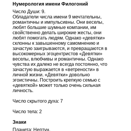
Нумерология имени Филогоний
Число Души: 9.
Обладатели числа имени 9 мечтательны,
романтичны и импульсивны. Они веселы,
любят большие шумные компании, им
свойственно делать широкие жесты, они
любят помогать людям. Однако «девятки»
склонны к завышенному самомнению и
зачастую заигрываются, и превращаются в
высокомерных эгоцентристов «Девятки»
веселы, влюбчивы и романтичны. Однако
чувства их далеко не всегда постоянно, что
зачастую выражается в «ветрености» в
личной жизни. «Девятки» довольно
эгоистичны. Построить крепкую семью с
«девяткой» может только очень сильная
личность.
Число скрытого духа: 7
Число тела: 2
Знаки
Планета: Нептун.