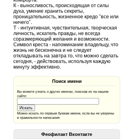
К - выносливость, происходящая от силы
духа, умение хранить секреты,
проницательность, жизненное кредо "все или
ничего".
Т - интуитивная, чувствительная, творческая
личность, искатель правды, не всегда
соразмеряющий желания и возможности.
Символ креста - напоминание владельцу, что
жизнь не бесконечна и не следует
откладывать на завтра то, что можно сделать
сегодня, - действовать, используя каждую
минуту эффективно.
Поиск имени
Вы можете узнать о других именах, поискав их на нашем
сайте:
Можно искать по первым буквам имени, если вы не уверены
в правильности написания.
Феофилакт Вконтакте