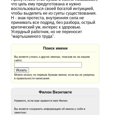
что цель ему предуготована и нужно
воспользоваться своей богатой интуицией,
чтобы выделить ее из суеты существования.
Н - знак протеста, внутренняя сила не
принимать все подряд, без разбора, острый
критический ум, интерес к здоровью.
Усердный работник, но не переносит
"мартышкиного труда".
Поиск имени
Вы можете узнать о других именах, поискав их на нашем
сайте:
Можно искать по первым буквам имени, если вы не уверены
в правильности написания.
Филон Вконтакте
Нажмите, если вам нравится имя Филон:
Вы можете сохранить информацию об имени у себя в
заметках: