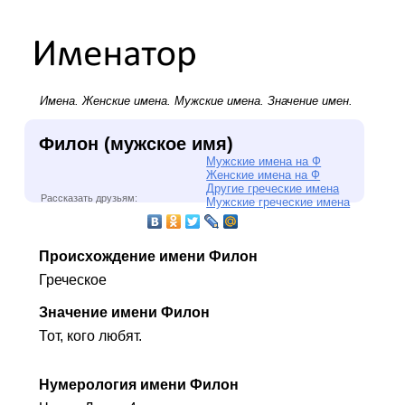
Имена.
Женские имена
.
Мужские имена
. Значение имен.
Филон (мужское имя)
Мужские имена на Ф
Женские имена на Ф
Другие греческие имена
Рассказать друзьям:
Мужские греческие имена
Происхождение имени Филон
Греческое
Значение имени Филон
Тот, кого любят.
Нумерология имени Филон