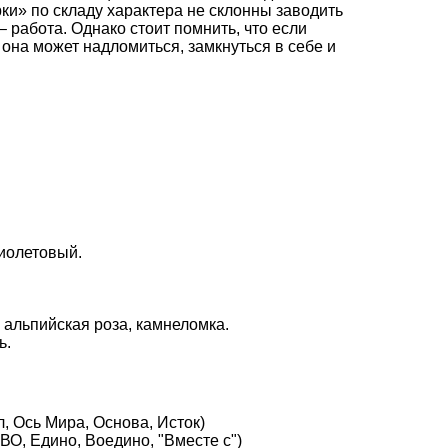
ки» по складу характера не склонны заводить
– работа. Однако стоит помнить, что если
 она может надломиться, замкнуться в себе и
иолетовый.
 альпийская роза, камнеломка.
ь.
, Ось Мира, Основа, Исток)
О, Едино, Воедино, "Вместе с")