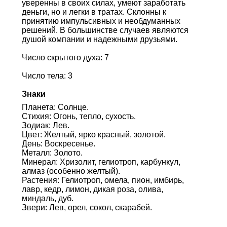
уверенны в своих силах, умеют заработать
деньги, но и легки в тратах. Склонны к
принятию импульсивных и необдуманных
решений. В большинстве случаев являются
душой компании и надежными друзьями.
Число скрытого духа: 7
Число тела: 3
Знаки
Планета: Солнце.
Стихия: Огонь, тепло, сухость.
Зодиак: Лев.
Цвет: Желтый, ярко красный, золотой.
День: Воскресенье.
Металл: Золото.
Минерал: Хризолит, гелиотроп, карбункул,
алмаз (особенно желтый).
Растения: Гелиотроп, омела, пион, имбирь,
лавр, кедр, лимон, дикая роза, олива,
миндаль, дуб.
Звери: Лев, орел, сокол, скарабей.