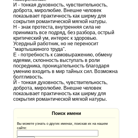
И - тонкая духовность, чувствительность,
доброта, миролюбие. Внешне человек
показывает практичность как ширму для
сокрытия романтической мягкой натуры.
Н - знак протеста, внутренняя сила не
принимать все подряд, без разбора, острый
критический ум, интерес к здоровью.
Усердный работник, но не переносит
"мартышкиного труда".
Е - потребность к самовыражению, обмену
идеями, склонность выступать в роли
посредника, проницательность благодаря
умению входить в мир тайных сил. Возможна
болтливость.
Й - тонкая духовность, чувствительность,
доброта, миролюбие. Внешне человек
показывает практичность как ширму для
сокрытия романтической мягкой натуры.
Поиск имени
Вы можете узнать о других именах, поискав их на нашем
сайте: