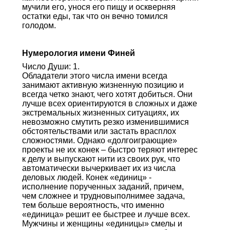
мучили его, унося его пищу и оскверняя
остатки еды, так что он вечно томился
голодом.
Нумерология имени Финей
Число Души: 1.
Обладатели этого числа имени всегда
занимают активную жизненную позицию и
всегда четко знают, чего хотят добиться. Они
лучше всех ориентируются в сложных и даже
экстремальных жизненных ситуациях, их
невозможно смутить резко изменившимися
обстоятельствами или застать врасплох
сложностями. Однако «долгоиграющие»
проекты не их конек – быстро теряют интерес
к делу и выпускают нити из своих рук, что
автоматически вычеркивает их из числа
деловых людей. Конек «единиц» -
исполнение порученных заданий, причем,
чем сложнее и трудновыполнимее задача,
тем больше вероятность, что именно
«единица» решит ее быстрее и лучше всех.
Мужчины и женщины «единицы» смелы и