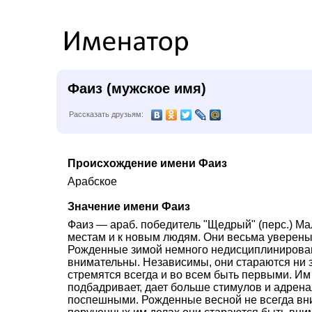
Фаиз (мужское имя)
Рассказать друзьям:
Происхождение имени Фаиз
Арабское
Значение имени Фаиз
Фаиз — араб. победитель "Щедрый" (перс.) Ма
местам и к новым людям. Они весьма уверены 
Рожденные зимой немного недисциплинирован
внимательны. Независимы, они стараются ни з
стремятся всегда и во всем быть первыми. Им 
подбадривает, дает больше стимулов и адрена
поспешными. Рожденные весной не всегда вн