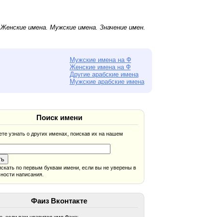
.
Женские имена
.
Мужские имена
. Значение имен.
Мужские имена на Ф
Женские имена на Ф
Другие арабские имена
Мужские арабские имена
Поиск имени
те узнать о других именах, поискав их на нашем
скать по первым буквам имени, если вы не уверены в
ности написания.
Фаиз Вконтакте
, если вам нравится имя Фаиз: