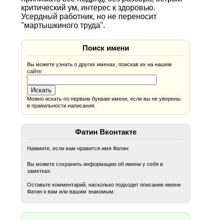
критический ум, интерес к здоровью.
Усердный работник, но не переносит
"мартышкиного труда".
Поиск имени
Вы можете узнать о других именах, поискав их на нашем
сайте:
Можно искать по первым буквам имени, если вы не уверены
в правильности написания.
Фатин Вконтакте
Нажмите, если вам нравится имя Фатин:
Вы можете сохранить информацию об имени у себя в
заметках:
Оставьте комментарий, насколько подходит описание имени
Фатин к вам или вашим знакомым: