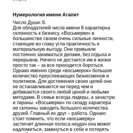
Нумерология имени Агапит
Число Души: 8.
Для обладателей числа имени 8 характерна
склонность к бизнесу. «Восьмерки» в
большинстве своем очень сильные личности,
ставящие во главу угла практичность и
материальную выгоду. Они привыкли
постоянно заниматься делами, без отдыха и
перерывов. Ничего не достается им в жизни
просто так – за все приходится бороться.
Однако именно среди «восьмерок» большое
количество преуспевающих бизнесменов и
политиков. Для достижения своих целей они
не останавливаются ни перед чем и
добиваются своего любой ценой и любыми
методами. В семье всегда лидеры, а зачастую
и тираны. «Восьмерки» по складу характера
не склонны заводить большого количества
друзей. Главный их друг – работа. Однако
стоит помнить, что если «восьмерку»
застигнет длинная полоса неудач она может
надломиться, замкнуться в себе и потерять