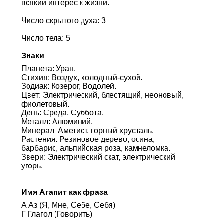
всякий интерес к жизни.
Число скрытого духа: 3
Число тела: 5
Знаки
Планета: Уран.
Стихия: Воздух, холодный-сухой.
Зодиак: Козерог, Водолей.
Цвет: Электрический, блестящий, неоновый,
фиолетовый.
День: Среда, Суббота.
Металл: Алюминий.
Минерал: Аметист, горный хрусталь.
Растения: Резиновое дерево, осина,
барбарис, альпийская роза, камнеломка.
Звери: Электрический скат, электрический
угорь.
Имя Агапит как фраза
А Аз (Я, Мне, Себе, Себя)
Г Глагол (Говорить)