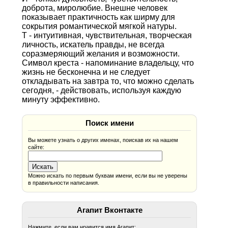
доброта, миролюбие. Внешне человек
показывает практичность как ширму для
сокрытия романтической мягкой натуры.
Т - интуитивная, чувствительная, творческая
личность, искатель правды, не всегда
соразмеряющий желания и возможности.
Символ креста - напоминание владельцу, что
жизнь не бесконечна и не следует
откладывать на завтра то, что можно сделать
сегодня, - действовать, используя каждую
минуту эффективно.
Поиск имени
Вы можете узнать о других именах, поискав их на нашем
сайте:
Можно искать по первым буквам имени, если вы не уверены
в правильности написания.
Агапит Вконтакте
Нажмите, если вам нравится имя Агапит: