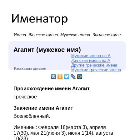
Имена.
Женские имена
.
Мужские имена
. Значение имен.
Агапит (мужское имя)
Мужские имена на А
Женские имена на А
Другие греческие имена
Рассказать друзьям:
Мужские греческие имена
Происхождение имени Агапит
Греческое
Значение имени Агапит
Возлюбленный.
Именины: Февраля 18(марта 3), апреля
17(30), мая 21(июня 3), июня 1(14), августа
10(23)