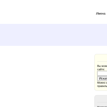
Имена
Вы може
сайте:
Можно и
правиль
Нажмите