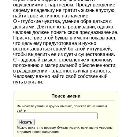
ощущениями с партнером. Предупреждение
своему владельцу не тратить жизнь впустую,
найти свое истинное назначение.
О - глубокие чувства, умение обращаться с
деньгами. Для полноты реализации, однако,
человек должен понять свое предназначение.
Присутствие этой буквы в имени показывает,
что цель ему предуготована и нужно
воспользоваться своей богатой интуицией,
чтобы выделить ее из суеты существования.
С - здравый смысл, стремление к прочному
положению и материальной обеспеченности;
в раздражении - властность и капризность.
Человеку важно найти свой собственный
путь в жизни.
Поиск имени
Вы можете узнать о других именах, поискав их на нашем
сайте:
Можно искать по первым буквам имени, если вы не уверены
в правильности написания.