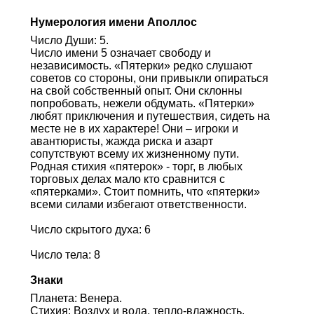
Нумерология имени Аполлос
Число Души: 5.
Число имени 5 означает свободу и
независимость. «Пятерки» редко слушают
советов со стороны, они привыкли опираться
на свой собственный опыт. Они склонны
попробовать, нежели обдумать. «Пятерки»
любят приключения и путешествия, сидеть на
месте не в их характере! Они – игроки и
авантюристы, жажда риска и азарт
сопутствуют всему их жизненному пути.
Родная стихия «пятерок» - торг, в любых
торговых делах мало кто сравнится с
«пятерками». Стоит помнить, что «пятерки»
всеми силами избегают ответственности.
Число скрытого духа: 6
Число тела: 8
Знаки
Планета: Венера.
Стихия: Воздух и вода, тепло-влажность.