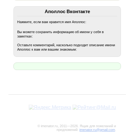
Аполлос Вконтакте
Нажмите, если вам нравится имя Аполлос:
Вы можете сохранить информацию об имени у себя в
заметках:
Оставьте комментарий, насколько подходит описание имени
Аполлос к вам или вашим знакомым:
© imenator.ru, 2011—2026. Ящик для пожеланий и
предложений:
imenator.ru@gmail.com
.