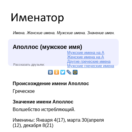
Имена.
Женские имена
.
Мужские имена
. Значение имен.
Аполлос (мужское имя)
Мужские имена на А
Женские имена на А
Другие греческие имена
Рассказать друзьям:
Мужские греческие имена
Происхождение имени Аполлос
Греческое
Значение имени Аполлос
Волшебство истребляющий.
Именины: Января 4(17), марта 30(апреля
(12), декабря 8(21)