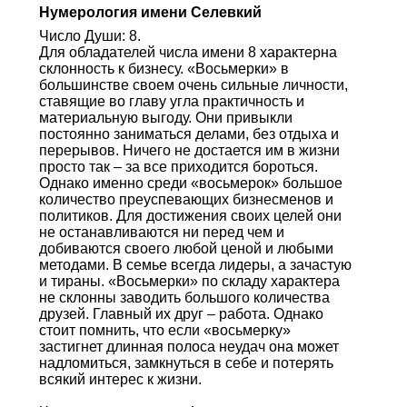
Нумерология имени Селевкий
Число Души: 8.
Для обладателей числа имени 8 характерна
склонность к бизнесу. «Восьмерки» в
большинстве своем очень сильные личности,
ставящие во главу угла практичность и
материальную выгоду. Они привыкли
постоянно заниматься делами, без отдыха и
перерывов. Ничего не достается им в жизни
просто так – за все приходится бороться.
Однако именно среди «восьмерок» большое
количество преуспевающих бизнесменов и
политиков. Для достижения своих целей они
не останавливаются ни перед чем и
добиваются своего любой ценой и любыми
методами. В семье всегда лидеры, а зачастую
и тираны. «Восьмерки» по складу характера
не склонны заводить большого количества
друзей. Главный их друг – работа. Однако
стоит помнить, что если «восьмерку»
застигнет длинная полоса неудач она может
надломиться, замкнуться в себе и потерять
всякий интерес к жизни.