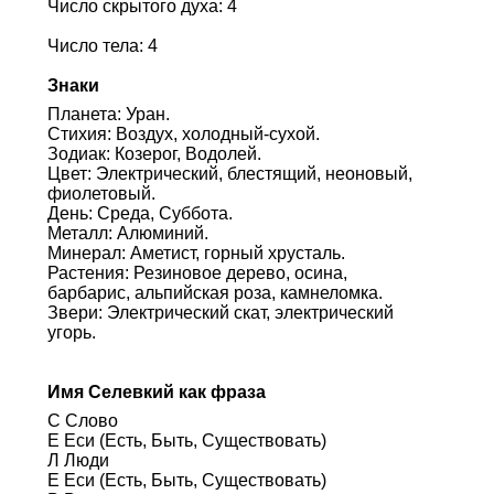
Число скрытого духа: 4
Число тела: 4
Знаки
Планета: Уран.
Стихия: Воздух, холодный-сухой.
Зодиак: Козерог, Водолей.
Цвет: Электрический, блестящий, неоновый,
фиолетовый.
День: Среда, Суббота.
Металл: Алюминий.
Минерал: Аметист, горный хрусталь.
Растения: Резиновое дерево, осина,
барбарис, альпийская роза, камнеломка.
Звери: Электрический скат, электрический
угорь.
Имя Селевкий как фраза
С Слово
Е Еси (Есть, Быть, Существовать)
Л Люди
Е Еси (Есть, Быть, Существовать)