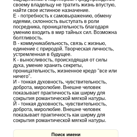
своему владельцу не тратить жизнь впустую,
найти свое истинное назначение.
Е - потребность к самовыражению, обмену
идеями, склонность выступать в роли
посредника, проницательность благодаря
умению входить в мир тайных сил. Возможна
болтливость.
В - коммуникабельность, связь с жизнью,
единение с природой. Творческая личность,
устремленная в будущее.
К - выносливость, происходящая от силы
духа, умение хранить секреты,
проницательность, жизненное кредо "все или
ничего".
И - тонкая духовность, чувствительность,
доброта, миролюбие. Внешне человек
показывает практичность как ширму для
сокрытия романтической мягкой натуры.
Й - тонкая духовность, чувствительность,
доброта, миролюбие. Внешне человек
показывает практичность как ширму для
сокрытия романтической мягкой натуры.
Поиск имени