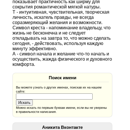
показывает практичность как ширму для
сокрытия романтической мягкой натуры.
Т - интуитивная, чувствительная, творческая
личность, искатель правды, не всегда
соразмеряющий желания и возможности.
Символ креста - напоминание владельцу, что
жизнь не бесконечна и не следует
откладывать на завтра то, что можно сделать
сегодня, - действовать, используя каждую
минуту эффективно.
А - символ начала и желание что-то начать и
осуществить, жажда физического и духовного
комфорта.
Поиск имени
Вы можете узнать о других именах, поискав их на нашем
сайте:
Можно искать по первым буквам имени, если вы не уверены
в правильности написания.
Аникита Вконтакте