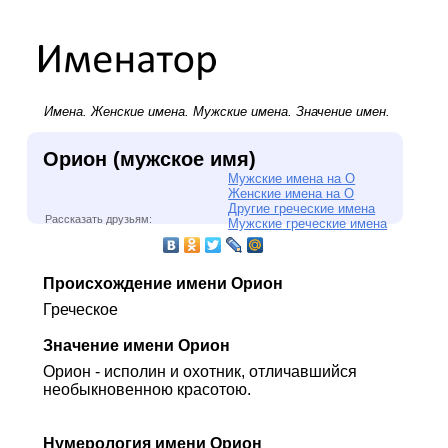
Имена.
Женские имена
.
Мужские имена
. Значение имен.
Орион (мужское имя)
Мужские имена на О
Женские имена на О
Другие греческие имена
Рассказать друзьям:
Мужские греческие имена
Происхождение имени Орион
Греческое
Значение имени Орион
Орион - исполин и охотник, отличавшийся
необыкновенною красотою.
Нумерология имени Орион