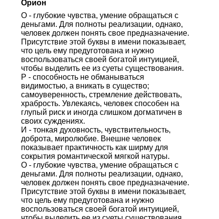
Орион
О - глубокие чувства, умение обращаться с
деньгами. Для полноты реализации, однако,
человек должен понять свое предназначение.
Присутствие этой буквы в имени показывает,
что цель ему предуготована и нужно
воспользоваться своей богатой интуицией,
чтобы выделить ее из суеты существования.
Р - способность не обманываться
видимостью, а вникать в существо;
самоуверенность, стремление действовать,
храбрость. Увлекаясь, человек способен на
глупый риск и иногда слишком догматичен в
своих суждениях.
И - тонкая духовность, чувствительность,
доброта, миролюбие. Внешне человек
показывает практичность как ширму для
сокрытия романтической мягкой натуры.
О - глубокие чувства, умение обращаться с
деньгами. Для полноты реализации, однако,
человек должен понять свое предназначение.
Присутствие этой буквы в имени показывает,
что цель ему предуготована и нужно
воспользоваться своей богатой интуицией,
чтобы выделить ее из суеты существования.