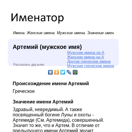
Имена.
Женские имена
.
Мужские имена
. Значение имен.
Артемий (мужское имя)
Мужские имена на А
Женские имена на А
Другие греческие имена
Рассказать друзьям:
Мужские греческие имена
Происхождение имени Артемий
Греческое
Значение имени Артемий
Здравый, невредимый. А также
посвященный богине Луны и охоты -
Артемиде (См. Артемида), совершенный.
Значит то же, что и Артем. В отличие от
предыдущего имени Артемий звучит