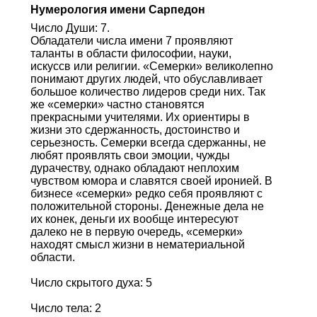
Нумерология имени Сарпедон
Число Души: 7.
Обладатели числа имени 7 проявляют
таланты в области философии, науки,
искуссв или религии. «Семерки» великолепно
понимают других людей, что обуславливает
большое количество лидеров среди них. Так
же «семерки» частно становятся
прекрасными учителями. Их ориентиры в
жизни это сдержанность, достоинство и
серьезность. Семерки всегда сдержанны, не
любят проявлять свои эмоции, чужды
дурачеству, однако обладают неплохим
чувством юмора и славятся своей иронией. В
бизнесе «семерки» редко себя проявляют с
положительной стороны. Денежные дела не
их конек, деньги их вообще интересуют
далеко не в первую очередь, «семерки»
находят смысл жизни в нематериальной
области.
Число скрытого духа: 5
Число тела: 2