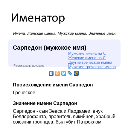
Имена.
Женские имена
.
Мужские имена
. Значение имен.
Сарпедон (мужское имя)
Мужские имена на С
Женские имена на С
Другие греческие имена
Рассказать друзьям:
Мужские греческие имена
Происхождение имени Сарпедон
Греческое
Значение имени Сарпедон
Сарпедон - сын Зевса и Лаодамеи, внук
Беллерофанта, правитель ликийцев, храбрый
союзник троянцев, был убит Патроклом.