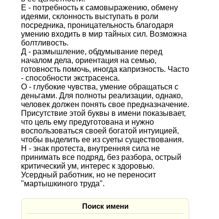
Е - потребность к самовыражению, обмену
идеями, склонность выступать в роли
посредника, проницательность благодаря
умению входить в мир тайных сил. Возможна
болтливость.
Д - размышление, обдумывание перед
началом дела, ориентация на семью,
готовность помочь, иногда капризность. Часто
- способности экстрасенса.
О - глубокие чувства, умение обращаться с
деньгами. Для полноты реализации, однако,
человек должен понять свое предназначение.
Присутствие этой буквы в имени показывает,
что цель ему предуготована и нужно
воспользоваться своей богатой интуицией,
чтобы выделить ее из суеты существования.
Н - знак протеста, внутренняя сила не
принимать все подряд, без разбора, острый
критический ум, интерес к здоровью.
Усердный работник, но не переносит
"мартышкиного труда".
Поиск имени