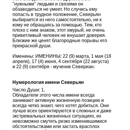
"нужными" людьми и связями он
обзаводиться не умеет. Но случись ему
попасть в трудное положение, Северьян
выбирается из него самостоятельно, ни к
кому не обращаясь за помощью. Тем, кто
плохо с ним знаком, этот хмурый, не очень
приветливый человек не внушает доверия.
Близкие же ценят благородные порывы его
прекрасной души.
Именины: ИМЕНИНЫ: 22 (9) марта, 1 мая (18
апреля), 17 (4) июня, 4 сентября (22 августа)
и 22 (9) сентября - мученик Севериан.
Нумерология имени Северьян
Число Души: 1.
Обладатели этого числа имени всегда
занимают активную жизненную позицию и
всегда четко знают, чего хотят добиться. Они
лучше всех ориентируются в сложных и даже
экстремальных жизненных ситуациях, их
невозможно смутить резко изменившимися
обстоятельствами или застать врасплох