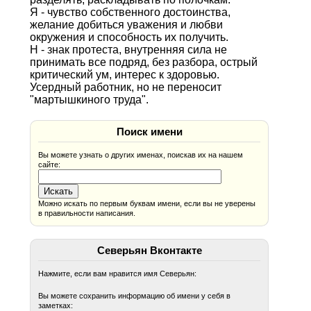
Я - чувство собственного достоинства,
желание добиться уважения и любви
окружения и способность их получить.
Н - знак протеста, внутренняя сила не
принимать все подряд, без разбора, острый
критический ум, интерес к здоровью.
Усердный работник, но не переносит
"мартышкиного труда".
Поиск имени
Вы можете узнать о других именах, поискав их на нашем
сайте:
Можно искать по первым буквам имени, если вы не уверены
в правильности написания.
Северьян Вконтакте
Нажмите, если вам нравится имя Северьян:
Вы можете сохранить информацию об имени у себя в
заметках: