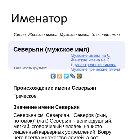
Имена.
Женские имена
.
Мужские имена
. Значение имен.
Северьян (мужское имя)
Мужские имена на С
Женские имена на С
Другие греческие имена
Рассказать друзьям:
Мужские греческие имена
Происхождение имени Северьян
Греческое
Значение имени Северьян
Северьян см. Севериан. "Северов (сын,
потомок)" (лат.) Северьян - великодушный,
мягкий, сговорчивый человек, начисто
лишенный карьерных устремлений. Вокруг
него всегда множество друзей, а вот