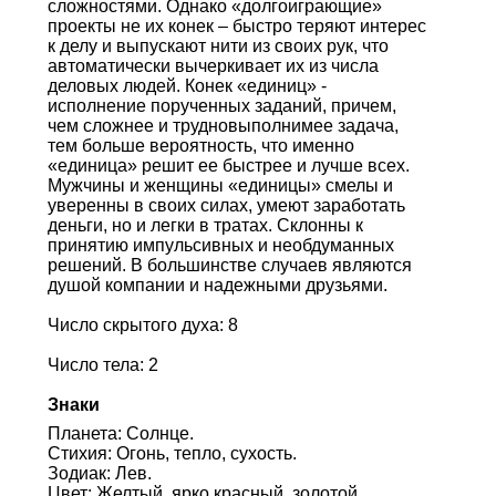
сложностями. Однако «долгоиграющие»
проекты не их конек – быстро теряют интерес
к делу и выпускают нити из своих рук, что
автоматически вычеркивает их из числа
деловых людей. Конек «единиц» -
исполнение порученных заданий, причем,
чем сложнее и трудновыполнимее задача,
тем больше вероятность, что именно
«единица» решит ее быстрее и лучше всех.
Мужчины и женщины «единицы» смелы и
уверенны в своих силах, умеют заработать
деньги, но и легки в тратах. Склонны к
принятию импульсивных и необдуманных
решений. В большинстве случаев являются
душой компании и надежными друзьями.
Число скрытого духа: 8
Число тела: 2
Знаки
Планета: Солнце.
Стихия: Огонь, тепло, сухость.
Зодиак: Лев.
Цвет: Желтый, ярко красный, золотой.