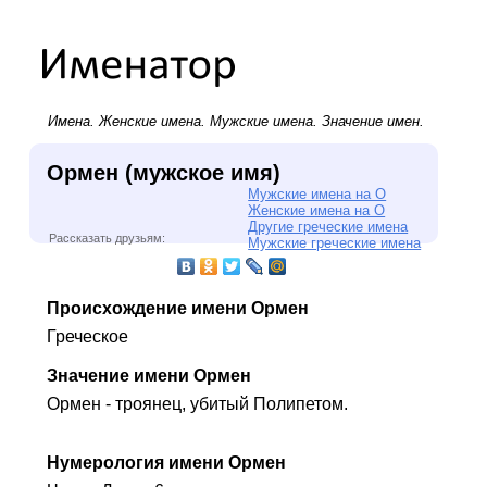
Имена.
Женские имена
.
Мужские имена
. Значение имен.
Ормен (мужское имя)
Мужские имена на О
Женские имена на О
Другие греческие имена
Рассказать друзьям:
Мужские греческие имена
Происхождение имени Ормен
Греческое
Значение имени Ормен
Ормен - троянец, убитый Полипетом.
Нумерология имени Ормен