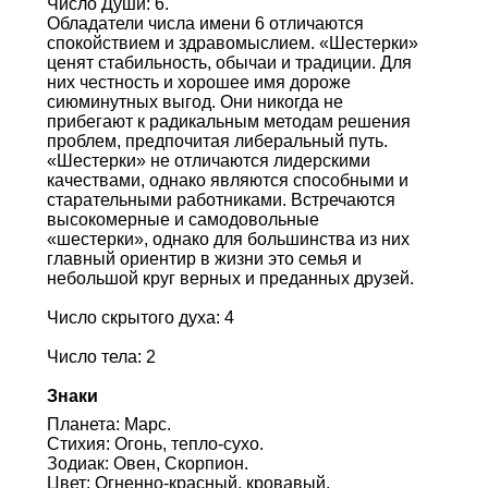
Число Души: 6.
Обладатели числа имени 6 отличаются
спокойствием и здравомыслием. «Шестерки»
ценят стабильность, обычаи и традиции. Для
них честность и хорошее имя дороже
сиюминутных выгод. Они никогда не
прибегают к радикальным методам решения
проблем, предпочитая либеральный путь.
«Шестерки» не отличаются лидерскими
качествами, однако являются способными и
старательными работниками. Встречаются
высокомерные и самодовольные
«шестерки», однако для большинства из них
главный ориентир в жизни это семья и
небольшой круг верных и преданных друзей.
Число скрытого духа: 4
Число тела: 2
Знаки
Планета: Марс.
Стихия: Огонь, тепло-сухо.
Зодиак: Овен, Скорпион.
Цвет: Огненно-красный, кровавый,