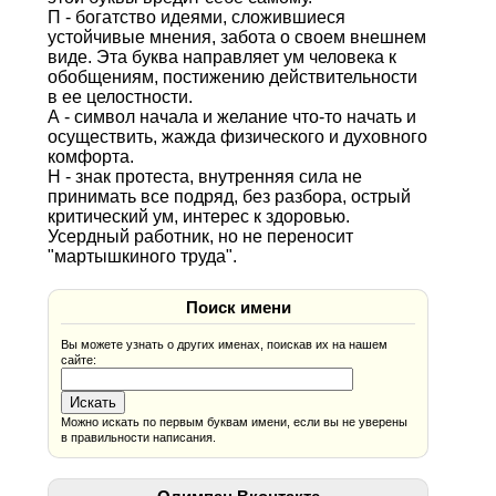
П - богатство идеями, сложившиеся
устойчивые мнения, забота о своем внешнем
виде. Эта буква направляет ум человека к
обобщениям, постижению действительности
в ее целостности.
А - символ начала и желание что-то начать и
осуществить, жажда физического и духовного
комфорта.
Н - знак протеста, внутренняя сила не
принимать все подряд, без разбора, острый
критический ум, интерес к здоровью.
Усердный работник, но не переносит
"мартышкиного труда".
Поиск имени
Вы можете узнать о других именах, поискав их на нашем
сайте:
Можно искать по первым буквам имени, если вы не уверены
в правильности написания.