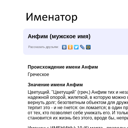
Анфим (мужское имя)
Рассказать друзьям:
Происхождение имени Анфим
Греческое
Значение имени Анфим
Цветущий. "Цветущий" (греч.) Анфим тих и нез
надежной опорой, жилеткой, в которую можно
вернуть долг; безответным объектом для друже
терпит это - и не гнется: он ломается; в один
от тех, кто позволяет себе унижать его. И толь
становится их жизнь без этого, вроде бы, непр