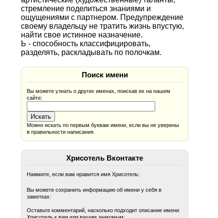
стремление поделиться знаниями и
ощущениями с партнером. Предупреждение
своему владельцу не тратить жизнь впустую,
найти свое истинное назначение.
Ь - способность классифицировать,
разделять, раскладывать по полочкам.
Поиск имени
Вы можете узнать о других именах, поискав их на нашем
сайте:
Можно искать по первым буквам имени, если вы не уверены
в правильности написания.
Хрисотель Вконтакте
Нажмите, если вам нравится имя Хрисотель:
Вы можете сохранить информацию об имени у себя в
заметках:
Оставьте комментарий, насколько подходит описание имени
Хрисотель к вам или вашим знакомым: