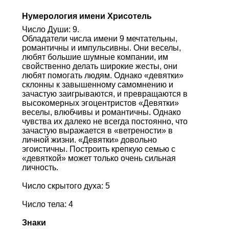
Нумерология имени Хрисотель
Число Души: 9.
Обладатели числа имени 9 мечтательны,
романтичны и импульсивны. Они веселы,
любят большие шумные компании, им
свойственно делать широкие жесты, они
любят помогать людям. Однако «девятки»
склонны к завышенному самомнению и
зачастую заигрываются, и превращаются в
высокомерных эгоцентристов «Девятки»
веселы, влюбчивы и романтичны. Однако
чувства их далеко не всегда постоянно, что
зачастую выражается в «ветрености» в
личной жизни. «Девятки» довольно
эгоистичны. Построить крепкую семью с
«девяткой» может только очень сильная
личность.
Число скрытого духа: 5
Число тела: 4
Знаки