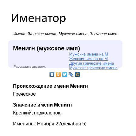
Имена.
Женские имена
.
Мужские имена
. Значение имен.
Менигн (мужское имя)
Мужские имена на М
Женские имена на М
Другие греческие имена
Рассказать друзьям:
Мужские греческие имена
Происхождение имени Менигн
Греческое
Значение имени Менигн
Крепкий, подколенок.
Именины: Ноября 22(декабря 5)