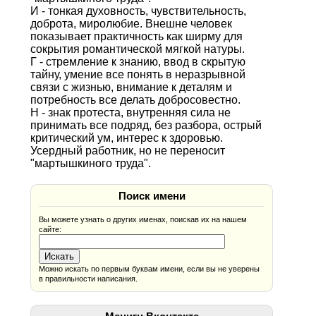
И - тонкая духовность, чувствительность,
доброта, миролюбие. Внешне человек
показывает практичность как ширму для
сокрытия романтической мягкой натуры.
Г - стремление к знанию, ввод в скрытую
тайну, умение все понять в неразрывной
связи с жизнью, внимание к деталям и
потребность все делать добросовестно.
Н - знак протеста, внутренняя сила не
принимать все подряд, без разбора, острый
критический ум, интерес к здоровью.
Усердный работник, но не переносит
"мартышкиного труда".
Поиск имени
Вы можете узнать о других именах, поискав их на нашем
сайте:
Можно искать по первым буквам имени, если вы не уверены
в правильности написания.