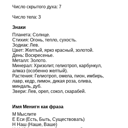
Число скрытого духа: 7
Число тела: 3
Знаки
Планета: Солнце.
Стихия: Огонь, тепло, сухость.
Зодиак: Лев.
Цвет: Желтый, ярко красный, золотой.
День: Воскресенье.
Металл: Золото.
Минерал: Хризолит, гелиотроп, карбункул,
алмаз (особенно желтый).
Растения: Гелиотроп, омела, пион, имбирь,
лавр, кедр, лимон, дикая роза, олива,
миндаль, дуб.
Звери: Лев, орел, сокол, скарабей.
Имя Менигн как фраза
М Мыслите
Е Еси (Есть, Быть, Существовать)
Н Наш (Наше, Ваше)