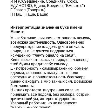
И И (Объединение, Соединять, Союз,
ЕДИНСТВО, Едино, Воедино, "Вместе с")
Г Глагол (Говорить)
Н Наш (Наше, Ваше)
Интерпретация значения букв имени
Менигн
М - заботливая личность, готовность помочь,
возможна застенчивость. Одновременно
предупреждение владельцу, что он часть
природы и не должен поддаваться
искушению "тянуть одеяло на себя".
Хищнически относясь к природе, владелец
этой буквы вредит себе самому.
Е - потребность к самовыражению, обмену
идеями, склонность выступать в роли
посредника, проницательность благодаря
умению входить в мир тайных сил. Возможна
болтливость.
Н - знак протеста, внутренняя сила не
принимать все подряд, без разбора, острый
критический ум, интерес к здоровью.
Усердный работник, но не переносит
"мартышкиного труда".