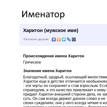
Харитон (мужское имя)
Рассказать друзьям:
Происхождение имени Харитон
Греческое
Значение имени Харитон
Благодатный, щедрый, осыпающий милостями.
Харитон еще в детстве отличается необыкнов
- эти черты он сохраняет и став взрослым. Есл
справедлив, и это качество привлекает к нем
придает Харитон внешней стороне дела, не з
суть. Он сам всегда держит данное слово и не
своих суждениях, они у него всегда четкие и 