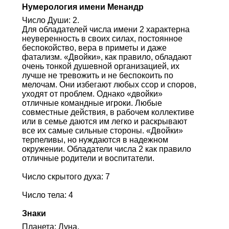
Нумерология имени Менандр
Число Души: 2.
Для обладателей числа имени 2 характерна
неуверенность в своих силах, постоянное
беспокойство, вера в приметы и даже
фатализм. «Двойки», как правило, обладают
очень тонкой душевной организацией, их
лучше не тревожить и не беспокоить по
мелочам. Они избегают любых ссор и споров,
уходят от проблем. Однако «двойки»
отличные командные игроки. Любые
совместные действия, в рабочем коллективе
или в семье даются им легко и раскрывают
все их самые сильные стороны. «Двойки»
терпеливы, но нуждаются в надежном
окружении. Обладатели числа 2 как правило
отличные родители и воспитатели.
Число скрытого духа: 7
Число тела: 4
Знаки
Планета: Луна.