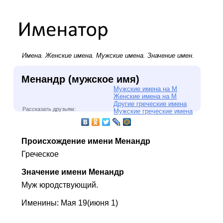
Имена.
Женские имена
.
Мужские имена
. Значение имен.
Менандр (мужское имя)
Мужские имена на М
Женские имена на М
Другие греческие имена
Рассказать друзьям:
Мужские греческие имена
Происхождение имени Менандр
Греческое
Значение имени Менандр
Муж юродствующий.
Именины: Мая 19(июня 1)