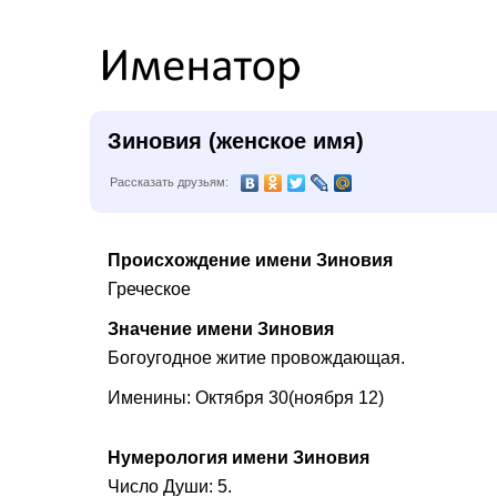
Зиновия (женское имя)
Рассказать друзьям:
Происхождение имени Зиновия
Греческое
Значение имени Зиновия
Богоугодное житие провождающая.
Именины: Октября 30(ноября 12)
Нумерология имени Зиновия
Число Души: 5.