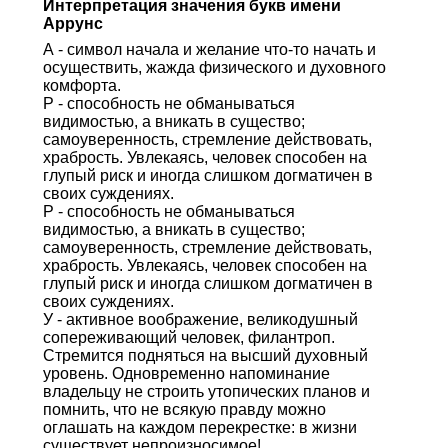
Интерпретация значения букв имени
Аррунс
А - символ начала и желание что-то начать и
осуществить, жажда физического и духовного
комфорта.
Р - способность не обманываться
видимостью, а вникать в существо;
самоуверенность, стремление действовать,
храбрость. Увлекаясь, человек способен на
глупый риск и иногда слишком догматичен в
своих суждениях.
Р - способность не обманываться
видимостью, а вникать в существо;
самоуверенность, стремление действовать,
храбрость. Увлекаясь, человек способен на
глупый риск и иногда слишком догматичен в
своих суждениях.
У - активное воображение, великодушный
сопереживающий человек, филантроп.
Стремится подняться на высший духовный
уровень. Одновременно напоминание
владельцу не строить утопических планов и
помнить, что не всякую правду можно
оглашать на каждом перекрестке: в жизни
существует непроизносимое!