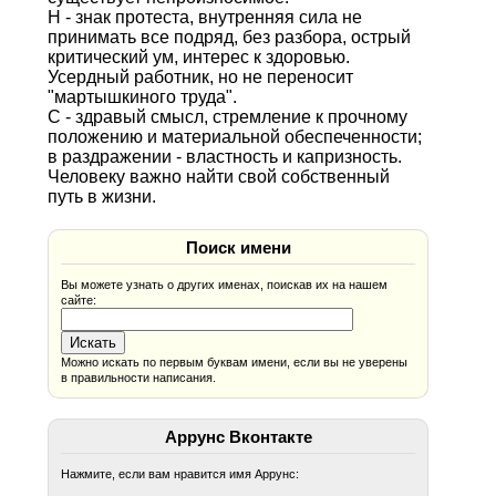
Н - знак протеста, внутренняя сила не
принимать все подряд, без разбора, острый
критический ум, интерес к здоровью.
Усердный работник, но не переносит
"мартышкиного труда".
С - здравый смысл, стремление к прочному
положению и материальной обеспеченности;
в раздражении - властность и капризность.
Человеку важно найти свой собственный
путь в жизни.
Поиск имени
Вы можете узнать о других именах, поискав их на нашем
сайте:
Можно искать по первым буквам имени, если вы не уверены
в правильности написания.
Аррунс Вконтакте
Нажмите, если вам нравится имя Аррунс: