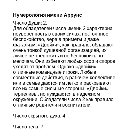
Нумерология имени Аррунс
Число Души: 2.
Для обладателей числа имени 2 характерна
неуверенность в своих силах, постоянное
беспокойство, вера в приметы и даже
фатализм. «Двойки», как правило, обладают
очень тонкой душевной организацией, их
лучше не тревожить и не беспокоить по
мелочам. Они избегают любых ссор и споров,
уходят от проблем. Однако «двойки»
отличные командные игроки. Любые
совместные действия, в рабочем коллективе
или в семье даются им легко и раскрывают
все их самые сильные стороны. «Двойки»
терпеливы, но нуждаются в надежном
окружении. Обладатели числа 2 как правило
отличные родители и воспитатели.
Число скрытого духа: 4
Число тела: 7