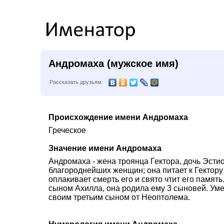
Андромаха (мужское имя)
Рассказать друзьям:
Происхождение имени Андромаха
Греческое
Значение имени Андромаха
Андромаха - жена троянца Гектора, дочь Эстио
благороднейших женщин; она питает к Гектор
оплакивает смерть его и свято чтит его памят
сыном Ахилла, она родила ему 3 сыновей. Уме
своим третьим сыном от Неоптолема.