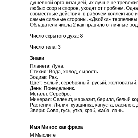
душевной организацией, их лучше не тревожит
любых ссор и споров, уходят от проблем. Одн
совместные действия, в рабочем коллективе и
самые сильные стороны. «Двойки» терпеливы,
Обладатели числа 2 как правило отличные род
Число скрытого духа: 8
Число тела: 3
Знаки
Планета: Луна.
Стихия: Вода, холод, сырость.
Зодиак: Рак.
Цвет: Белый, серебряный, русый, желтоватый,
День: Понедельник.
Металл: Серебро.
Минерал: Селенит, марказит, берилл, белый ко
Растения: Лилия, кувшинка, капуста, василек, 
Звери: Сова, гусь, утка, краб, жаба, лань.
Имя Минос как фраза
М Мыслите