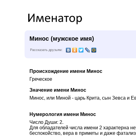
Минос (мужское имя)
Рассказать друзьям:
Происхождение имени Минос
Греческое
Значение имени Минос
Минос, или Миной - царь Крита, сын Зевса и 
Нумерология имени Минос
Число Души: 2.
Для обладателей числа имени 2 характерна не
беспокойство, вера в приметы и даже фатализ