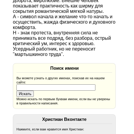
доброта, миролюбие. Внешне человек
показывает практичность как ширму для
сокрытия романтической мягкой натуры.
А - символ начала и желание что-то начать и
осуществить, жажда физического и духовного
комфорта.
Н - знак протеста, внутренняя сила не
принимать все подряд, без разбора, острый
критический ум, интерес к здоровью.
Усердный работник, но не переносит
"мартышкиного труда".
Поиск имени
Вы можете узнать о других именах, поискав их на нашем
сайте:
Можно искать по первым буквам имени, если вы не уверены
в правильности написания.
Христиан Вконтакте
Нажмите, если вам нравится имя Христиан: