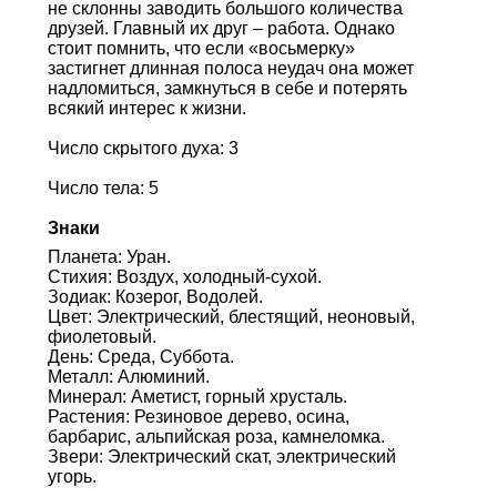
не склонны заводить большого количества
друзей. Главный их друг – работа. Однако
стоит помнить, что если «восьмерку»
застигнет длинная полоса неудач она может
надломиться, замкнуться в себе и потерять
всякий интерес к жизни.
Число скрытого духа: 3
Число тела: 5
Знаки
Планета: Уран.
Стихия: Воздух, холодный-сухой.
Зодиак: Козерог, Водолей.
Цвет: Электрический, блестящий, неоновый,
фиолетовый.
День: Среда, Суббота.
Металл: Алюминий.
Минерал: Аметист, горный хрусталь.
Растения: Резиновое дерево, осина,
барбарис, альпийская роза, камнеломка.
Звери: Электрический скат, электрический
угорь.