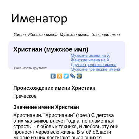
Имена.
Женские имена
.
Мужские имена
. Значение имен.
Христиан (мужское имя)
Мужские имена на Х
Женские имена на Х
Другие греческие имена
Рассказать друзьям:
Мужские греческие имена
Происхождение имени Христиан
Греческое
Значение имени Христиан
Христианин. "Христианин" (греч.) С детства
этих мальчиков влечет "одна, но пламенная
страсть" - любовь к технике, и любовь эту они
проносят через всю жизнь. В этой области
многие из них достигают выдающихся