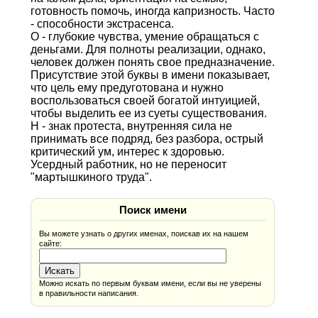
готовность помочь, иногда капризность. Часто
- способности экстрасенса.
О - глубокие чувства, умение обращаться с
деньгами. Для полноты реализации, однако,
человек должен понять свое предназначение.
Присутствие этой буквы в имени показывает,
что цель ему предуготована и нужно
воспользоваться своей богатой интуицией,
чтобы выделить ее из суеты существования.
Н - знак протеста, внутренняя сила не
принимать все подряд, без разбора, острый
критический ум, интерес к здоровью.
Усердный работник, но не переносит
"мартышкиного труда".
Поиск имени
Вы можете узнать о других именах, поискав их на нашем
сайте:
Можно искать по первым буквам имени, если вы не уверены
в правильности написания.