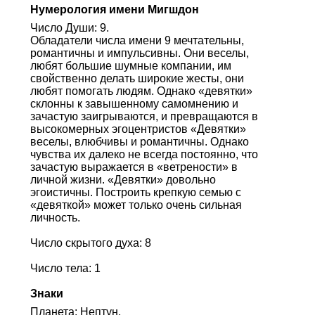
Нумерология имени Мигшдон
Число Души: 9.
Обладатели числа имени 9 мечтательны,
романтичны и импульсивны. Они веселы,
любят большие шумные компании, им
свойственно делать широкие жесты, они
любят помогать людям. Однако «девятки»
склонны к завышенному самомнению и
зачастую заигрываются, и превращаются в
высокомерных эгоцентристов «Девятки»
веселы, влюбчивы и романтичны. Однако
чувства их далеко не всегда постоянно, что
зачастую выражается в «ветрености» в
личной жизни. «Девятки» довольно
эгоистичны. Построить крепкую семью с
«девяткой» может только очень сильная
личность.
Число скрытого духа: 8
Число тела: 1
Знаки
Планета: Нептун.