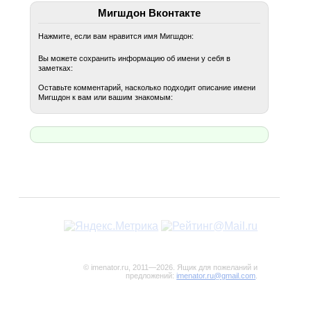
Мигшдон Вконтакте
Нажмите, если вам нравится имя Мигшдон:
Вы можете сохранить информацию об имени у себя в
заметках:
Оставьте комментарий, насколько подходит описание имени
Мигшдон к вам или вашим знакомым:
© imenator.ru, 2011—2026. Ящик для пожеланий и
предложений:
imenator.ru@gmail.com
.