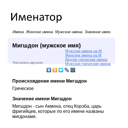
Имена.
Женские имена
.
Мужские имена
. Значение имен.
Мигшдон (мужское имя)
Мужские имена на М
Женские имена на М
Другие греческие имена
Рассказать друзьям:
Мужские греческие имена
Происхождение имени Мигшдон
Греческое
Значение имени Мигшдон
Мигшдон - сын Акмона, отец Корэба, царь
фригийцев, которые по его имени названы
мигдонами.