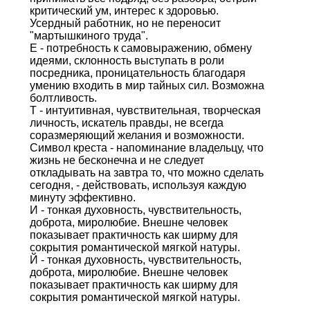
критический ум, интерес к здоровью.
Усердный работник, но не переносит
"мартышкиного труда".
Е - потребность к самовыражению, обмену
идеями, склонность выступать в роли
посредника, проницательность благодаря
умению входить в мир тайных сил. Возможна
болтливость.
Т - интуитивная, чувствительная, творческая
личность, искатель правды, не всегда
соразмеряющий желания и возможности.
Символ креста - напоминание владельцу, что
жизнь не бесконечна и не следует
откладывать на завтра то, что можно сделать
сегодня, - действовать, используя каждую
минуту эффективно.
И - тонкая духовность, чувствительность,
доброта, миролюбие. Внешне человек
показывает практичность как ширму для
сокрытия романтической мягкой натуры.
Й - тонкая духовность, чувствительность,
доброта, миролюбие. Внешне человек
показывает практичность как ширму для
сокрытия романтической мягкой натуры.