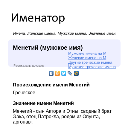
Имена.
Женские имена
.
Мужские имена
. Значение имен.
Менетий (мужское имя)
Мужские имена на М
Женские имена на М
Другие греческие имена
Рассказать друзьям:
Мужские греческие имена
Происхождение имени Менетий
Греческое
Значение имени Менетий
Менетий - сын Актора и Этны, сводный брат
Эака, отец Патрокла, родом из Опунта,
аргонавт.