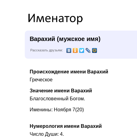
Варахий (мужское имя)
Рассказать друзьям:
Происхождение имени Варахий
Греческое
Значение имени Варахий
Благословенный Богом.
Именины: Ноября 7(20)
Нумерология имени Варахий
Число Души: 4.