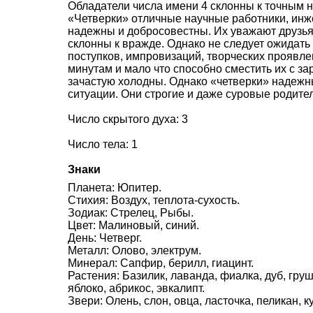
Обладатели числа имени 4 склонны к точным н
«Четверки» отличные научные работники, инж
надежны и добросовестны. Их уважают друзья 
склонны к вражде. Однако не следует ожидать
поступков, импровизаций, творческих проявле
минутам и мало что способно сместить их с за
зачастую холодны. Однако «четверки» надежн
ситуации. Они строгие и даже суровые родите
Число скрытого духа: 3
Число тела: 1
Знаки
Планета: Юпитер.
Стихия: Воздух, теплота-сухость.
Зодиак: Стрелец, Рыбы.
Цвет: Малиновый, синий.
День: Четверг.
Металл: Олово, электрум.
Минерал: Сапфир, берилл, гиацинт.
Растения: Базилик, лаванда, фиалка, дуб, груш
яблоко, абрикос, эвкалипт.
Звери: Олень, слон, овца, ласточка, пеликан, 